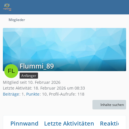
Mitglieder
Flummi_89
Anfänger
Mitglied seit 10. Februar 2026
Letzte Aktivität:
18. Februar 2026 um 08:33
Beiträge
1
Punkte
10
Profil-Aufrufe
118
Inhalte suchen
Pinnwand
Letzte Aktivitäten
Reaktione