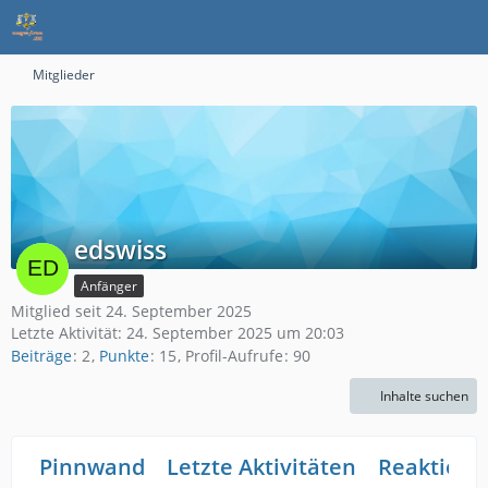
Mitglieder
edswiss
Anfänger
Mitglied seit 24. September 2025
Letzte Aktivität:
24. September 2025 um 20:03
Beiträge
2
Punkte
15
Profil-Aufrufe
90
Inhalte suchen
Pinnwand
Letzte Aktivitäten
Reaktione