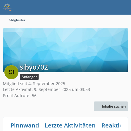
Mitglieder
sibyo702
Anfänger
Mitglied seit 4. September 2025
Letzte Aktivität:
9. September 2025 um 03:53
Profil-Aufrufe
56
Inhalte suchen
Pinnwand
Letzte Aktivitäten
Reaktione