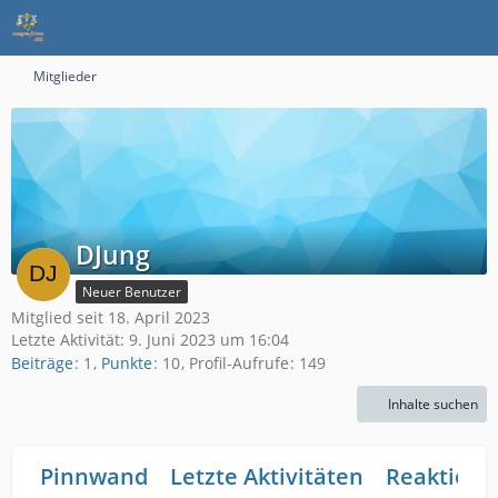
Mitglieder
DJung
Neuer Benutzer
Mitglied seit 18. April 2023
Letzte Aktivität:
9. Juni 2023 um 16:04
Beiträge
1
Punkte
10
Profil-Aufrufe
149
Inhalte suchen
Pinnwand
Letzte Aktivitäten
Reaktione