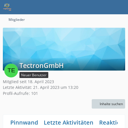
Mitglieder
TectronGmbH
Neuer Benutzer
Mitglied seit 18. April 2023
Letzte Aktivität:
21. April 2023 um 13:20
Profil-Aufrufe
101
Inhalte suchen
Pinnwand
Letzte Aktivitäten
Reaktione