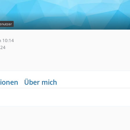
enutzer
 10:14
124
ionen
Über mich