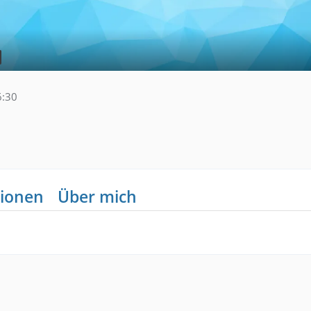
6:30
ionen
Über mich