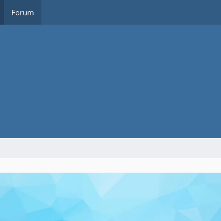
Forum