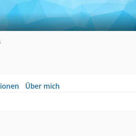
5
ionen
Über mich