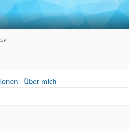
:39
ionen
Über mich