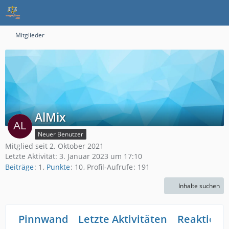
Mitglieder
AlMix
Neuer Benutzer
Mitglied seit 2. Oktober 2021
Letzte Aktivität:
3. Januar 2023 um 17:10
Beiträge
1
Punkte
10
Profil-Aufrufe
191
Inhalte suchen
Pinnwand
Letzte Aktivitäten
Reaktione