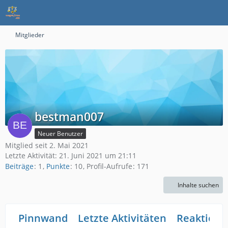
Mitglieder
bestman007
Neuer Benutzer
Mitglied seit 2. Mai 2021
Letzte Aktivität:
21. Juni 2021 um 21:11
Beiträge
1
Punkte
10
Profil-Aufrufe
171
Inhalte suchen
Pinnwand
Letzte Aktivitäten
Reaktione