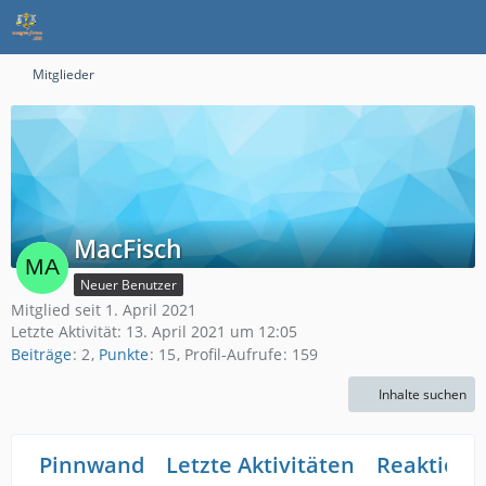
Mitglieder
MacFisch
Neuer Benutzer
Mitglied seit 1. April 2021
Letzte Aktivität:
13. April 2021 um 12:05
Beiträge
2
Punkte
15
Profil-Aufrufe
159
Inhalte suchen
Pinnwand
Letzte Aktivitäten
Reaktione