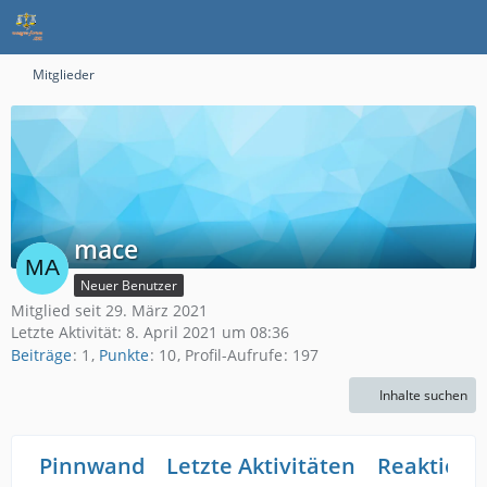
Mitglieder
mace
Neuer Benutzer
Mitglied seit 29. März 2021
Letzte Aktivität:
8. April 2021 um 08:36
Beiträge
1
Punkte
10
Profil-Aufrufe
197
Inhalte suchen
Pinnwand
Letzte Aktivitäten
Reaktione