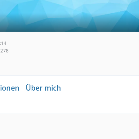
:14
278
ionen
Über mich