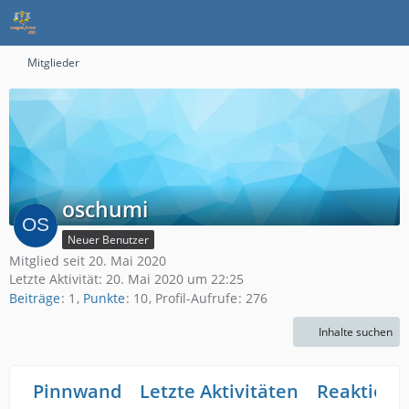
Mitglieder
oschumi
Neuer Benutzer
Mitglied seit 20. Mai 2020
Letzte Aktivität:
20. Mai 2020 um 22:25
Beiträge
1
Punkte
10
Profil-Aufrufe
276
Inhalte suchen
Pinnwand
Letzte Aktivitäten
Reaktione