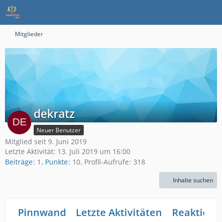
Mitglieder
dekratz
Neuer Benutzer
Mitglied seit 9. Juni 2019
Letzte Aktivität:
13. Juli 2019 um 16:00
Beiträge
1
Punkte
10
Profil-Aufrufe
318
Inhalte suchen
Pinnwand
Letzte Aktivitäten
Reaktione