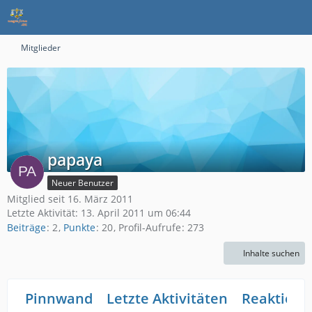
Mitglieder
papaya
Neuer Benutzer
Mitglied seit 16. März 2011
Letzte Aktivität:
13. April 2011 um 06:44
Beiträge
2
Punkte
20
Profil-Aufrufe
273
Inhalte suchen
Pinnwand
Letzte Aktivitäten
Reaktione