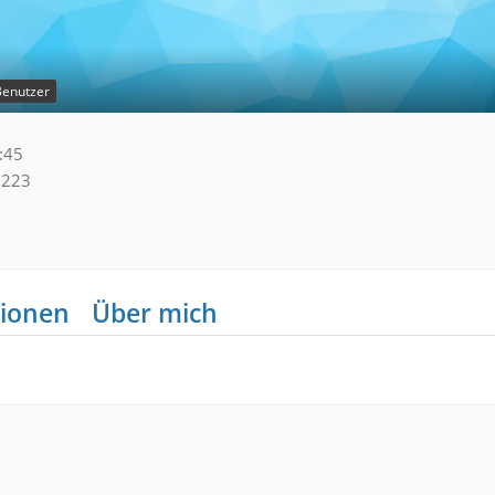
Benutzer
:45
223
ionen
Über mich