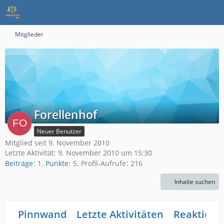
Mitglieder
Forellenhof
Neuer Benutzer
Mitglied seit 9. November 2010
Letzte Aktivität:
9. November 2010 um 15:30
Beiträge
1
Punkte
5
Profil-Aufrufe
216
Inhalte suchen
Pinnwand
Letzte Aktivitäten
Reaktione