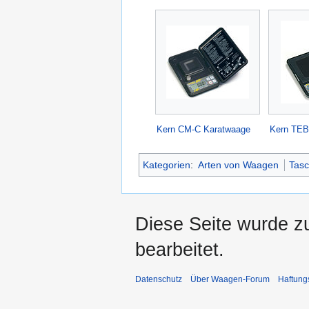
Kern CM-C Karatwaage
Kern TEB
Kategorien
:
Arten von Waagen
Tas
Diese Seite wurde z
bearbeitet.
Datenschutz
Über Waagen-Forum
Haftung