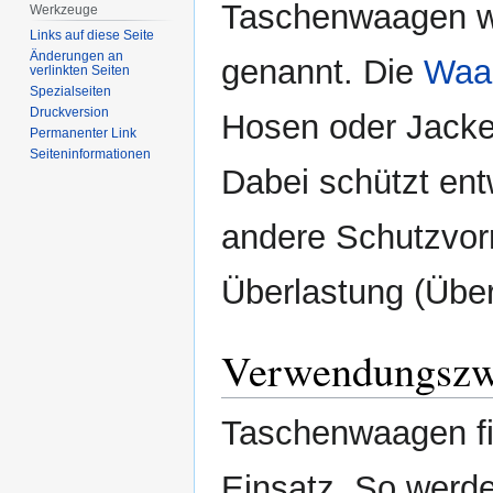
Taschenwaagen w
Werkzeuge
Links auf diese Seite
Änderungen an
genannt. Die
Waa
verlinkten Seiten
Spezialseiten
Druckversion
Hosen oder Jacke
Permanenter Link
Seiten­­informationen
Dabei schützt ent
andere Schutzvor
Überlastung (Übe
Verwendungszw
Taschenwaagen f
Einsatz. So werd