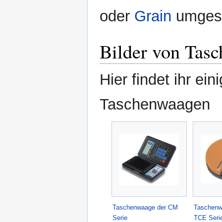
oder
Grain
umgest
Bilder von Tas
Hier findet ihr ei
Taschenwaagen
Taschenwaage der CM
Taschenw
Serie
TCE Seri