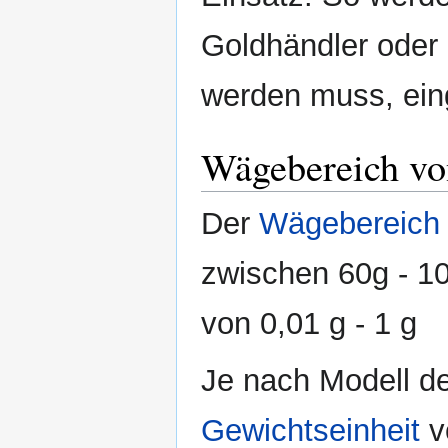
Goldhändler oder
werden muss, ein
Wägebereich vo
Der
Wägebereich
zwischen 60g - 10
von 0,01 g - 1 g
Je nach Modell d
Gewichtseinheit
v