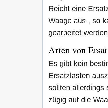
Reicht eine Ersatz
Waage aus , so k
gearbeitet werden
Arten von Ersat
Es gibt kein besti
Ersatzlasten aus
sollten allerdings
zügig auf die Wa