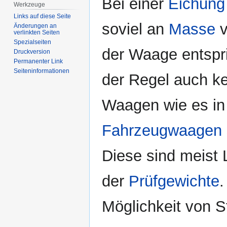
Bei einer
Eichung
Werkzeuge
Links auf diese Seite
soviel an
Masse
v
Änderungen an
verlinkten Seiten
Spezialseiten
der Waage entspri
Druckversion
Permanenter Link
Seiten­­informationen
der Regel auch ke
Waagen wie es in 
Fahrzeugwaagen
Diese sind meist 
der
Prüfgewichte
.
Möglichkeit von St