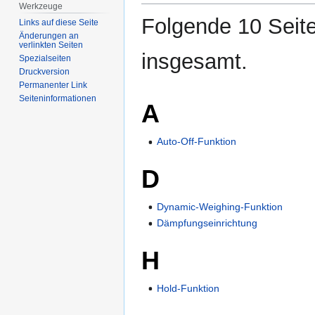
Werkzeuge
Folgende 10 Seite
Links auf diese Seite
Änderungen an
verlinkten Seiten
insgesamt.
Spezialseiten
Druckversion
Permanenter Link
Seiten­­informationen
A
Auto-Off-Funktion
D
Dynamic-Weighing-Funktion
Dämpfungseinrichtung
H
Hold-Funktion