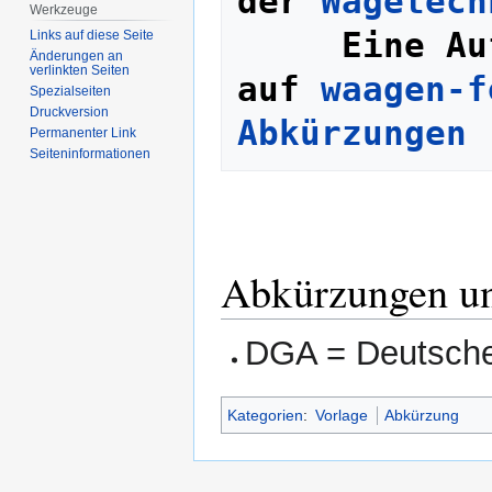
der 
Wägetech
Werkzeuge
Eine Au
Links auf diese Seite
Änderungen an
verlinkten Seiten
auf 
waagen-f
Spezialseiten
Druckversion
Abkürzungen
Permanenter Link
Seiten­­informationen
Abkürzungen un
DGA = Deutsche 
Kategorien
:
Vorlage
Abkürzung