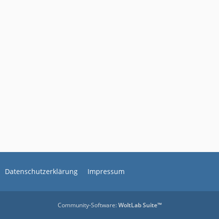
Datenschutzerklärung
Impressum
Community-Software:
WoltLab Suite™