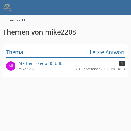
mike2208
Themen von mike2208
Thema
Letzte Antwort
Mettler Toledo BC U3b
1
mike2208
20. September 2017 um 14:13