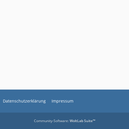
Datenschutzerklärung
Impressum
Community-Software:
WoltLab Suite™