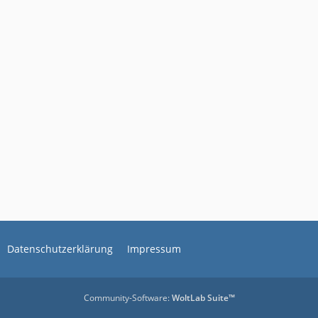
Datenschutzerklärung
Impressum
Community-Software:
WoltLab Suite™