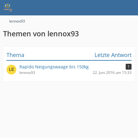
lennox93
Themen von lennox93
Thema
Letzte Antwort
Rapido Neigungswaage bis 150kg
1
lennox93
22. Juni 2016 um 15:33