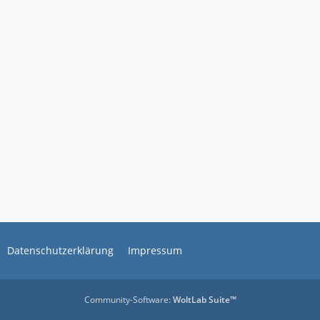
Datenschutzerklärung
Impressum
Community-Software:
WoltLab Suite™