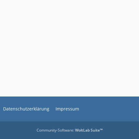
Datenschutzerklärung
Impressum
Community-Software:
WoltLab Suite™