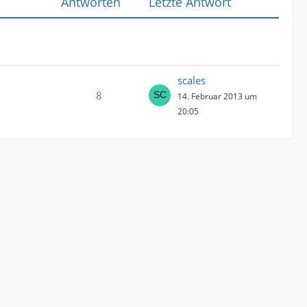
Antworten
Letzte Antwort
scales
8
14. Februar 2013 um
20:05