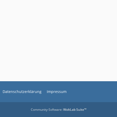
Datenschutzerklärung
Impressum
Community-Software:
WoltLab Suite™