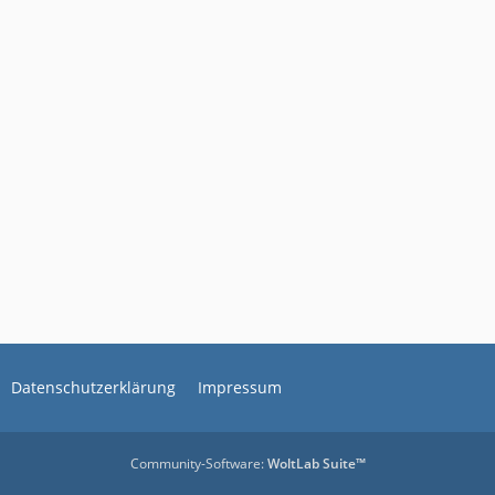
Datenschutzerklärung
Impressum
Community-Software:
WoltLab Suite™