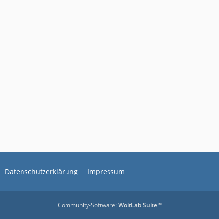
Datenschutzerklärung
Impressum
Community-Software:
WoltLab Suite™