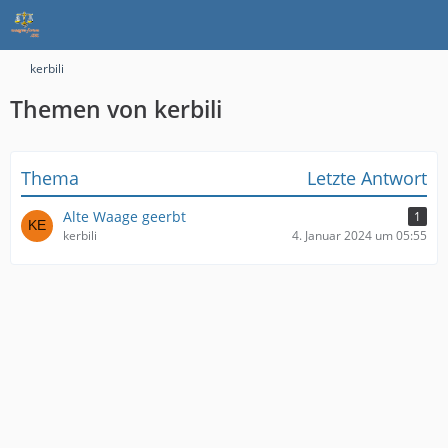
kerbili
Themen von kerbili
Thema
Letzte Antwort
Alte Waage geerbt
1
kerbili
4. Januar 2024 um 05:55