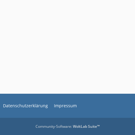
Datenschutzerklärung
Impressum
Community-Software:
WoltLab Suite™