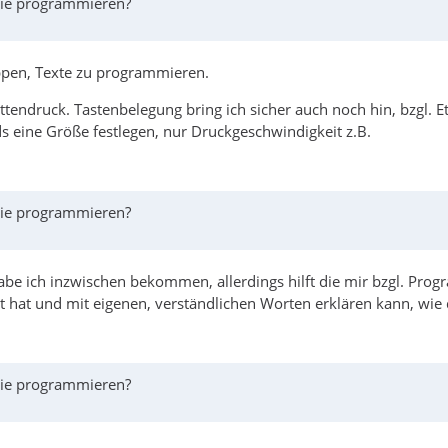
Wie programmieren?
uppen, Texte zu programmieren.
ttendruck. Tastenbelegung bring ich sicher auch noch hin, bzgl. Et
 eine Größe festlegen, nur Druckgeschwindigkeit z.B.
Wie programmieren?
be ich inzwischen bekommen, allerdings hilft die mir bzgl. Progra
 hat und mit eigenen, verständlichen Worten erklären kann, wie da
Wie programmieren?