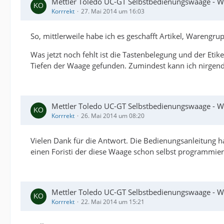
Mettler Toledo UC-GT Selbstbedienungswaage - 
Korrrekt
27. Mai 2014 um 16:03
So, mittlerweile habe ich es geschafft Artikel, Warengr
Was jetzt noch fehlt ist die Tastenbelegung und der Etike
Tiefen der Waage gefunden. Zumindest kann ich nirgends
Mettler Toledo UC-GT Selbstbedienungswaage - 
Korrrekt
26. Mai 2014 um 08:20
Vielen Dank für die Antwort. Die Bedienungsanleitung ha
einen Foristi der diese Waage schon selbst programmiert
Mettler Toledo UC-GT Selbstbedienungswaage - 
Korrrekt
22. Mai 2014 um 15:21