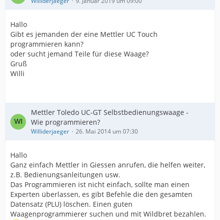
Williderjaeger
9. Januar 2019 um 09:00
Hallo
Gibt es jemanden der eine Mettler UC Touch
programmieren kann?
oder sucht jemand Teile für diese Waage?
Gruß
Willi
Mettler Toledo UC-GT Selbstbedienungswaage -
Wie programmieren?
Williderjaeger
26. Mai 2014 um 07:30
Hallo
Ganz einfach Mettler in Giessen anrufen, die helfen weiter,
z.B. Bedienungsanleitungen usw.
Das Programmieren ist nicht einfach, sollte man einen
Experten überlassen, es gibt Befehle die den gesamten
Datensatz (PLU) löschen. Einen guten
Waagenprogrammierer suchen und mit Wildbret bezahlen.