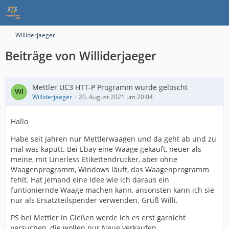
Williderjaeger
Beiträge von Williderjaeger
Mettler UC3 HTT-P Programm wurde gelöscht
Williderjaeger
20. August 2021 um 20:04
Hallo
Habe seit Jahren nur Mettlerwaagen und da geht ab und zu
mal was kaputt. Bei Ebay eine Waage gekauft, neuer als
meine, mit Linerless Etikettendrucker, aber ohne
Waagenprogramm, Windows läuft, das Waagenprogramm
fehlt. Hat jemand eine Idee wie ich daraus ein
funtioniernde Waage machen kann, ansonsten kann ich sie
nur als Ersatzteilspender verwenden. Gruß Willi.
PS bei Mettler in Gießen werde ich es erst garnicht
versuchen, die wollen nur Neue verkaufen.