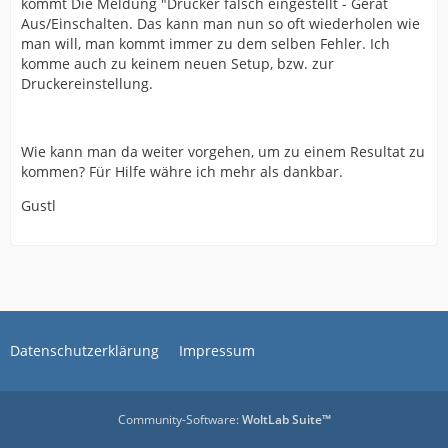
kommt Die Meldung "Drucker falsch eingestellt - Gerät
Aus/Einschalten. Das kann man nun so oft wiederholen wie
man will, man kommt immer zu dem selben Fehler. Ich
komme auch zu keinem neuen Setup, bzw. zur
Druckereinstellung.
Wie kann man da weiter vorgehen, um zu einem Resultat zu
kommen? Für Hilfe währe ich mehr als dankbar.
Gustl
Datenschutzerklärung
Impressum
Community-Software:
WoltLab Suite™