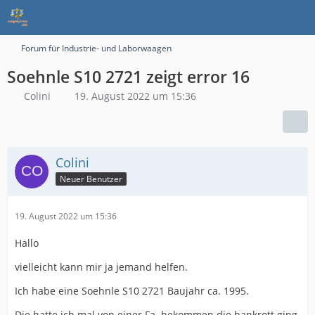
Forum für Industrie- und Laborwaagen
Soehnle S10 2721 zeigt error 16
Colini
19. August 2022 um 15:36
Colini
Neuer Benutzer
19. August 2022 um 15:36
Hallo
vielleicht kann mir ja jemand helfen.
Ich habe eine Soehnle S10 2721 Baujahr ca. 1995.
Die hatte ich mal von einer Fa. bekommen die bankrott ging