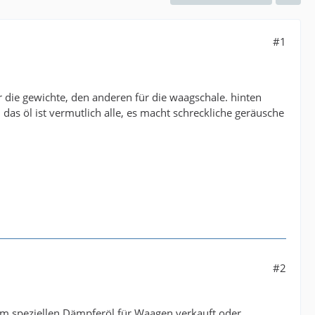
#1
ür die gewichte, den anderen für die waagschale. hinten
 das öl ist vermutlich alle, es macht schreckliche geräusche
#2
m speziellen Dämpferöl für Waagen verkauft oder