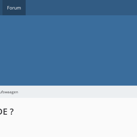
Forum
aufswaagen
DE ?