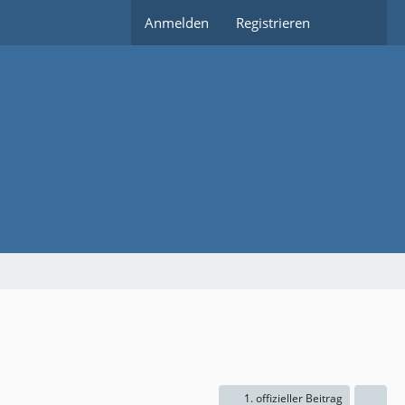
Anmelden
Registrieren
1. offizieller Beitrag