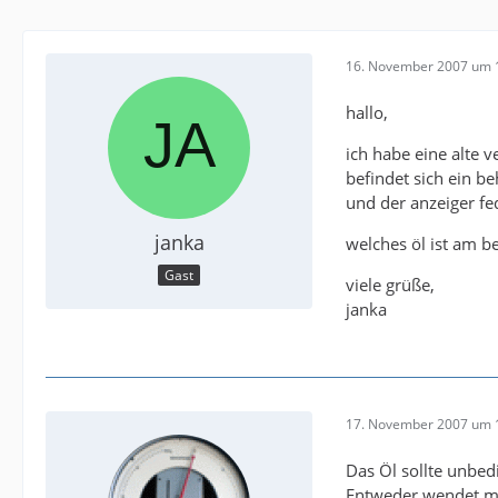
16. November 2007 um 
hallo,
ich habe eine alte 
befindet sich ein be
und der anzeiger fe
janka
welches öl ist am b
Gast
viele grüße,
janka
17. November 2007 um 
Das Öl sollte unbedi
Entweder wendet ma