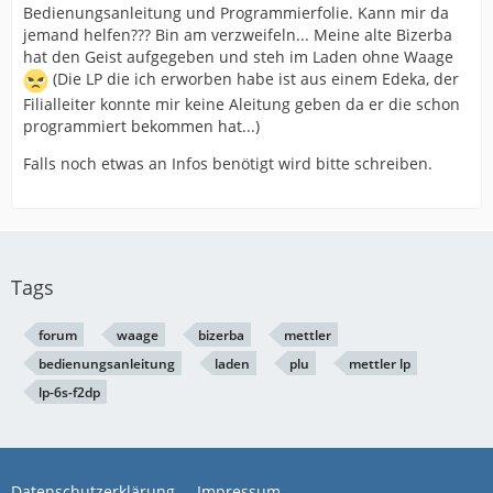
Bedienungsanleitung und Programmierfolie. Kann mir da
jemand helfen??? Bin am verzweifeln... Meine alte Bizerba
hat den Geist aufgegeben und steh im Laden ohne Waage
(Die LP die ich erworben habe ist aus einem Edeka, der
Filialleiter konnte mir keine Aleitung geben da er die schon
programmiert bekommen hat...)
Falls noch etwas an Infos benötigt wird bitte schreiben.
Tags
forum
waage
bizerba
mettler
bedienungsanleitung
laden
plu
mettler lp
lp-6s-f2dp
Datenschutzerklärung
Impressum