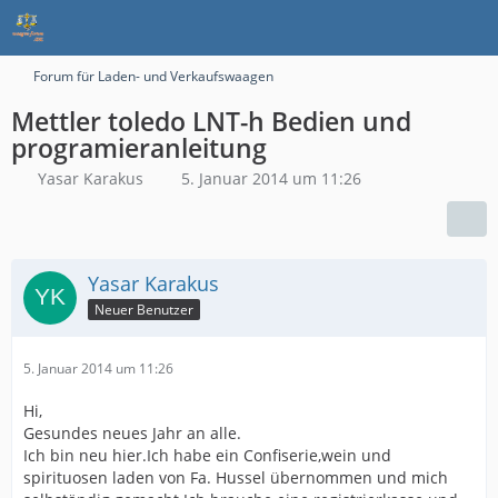
Forum für Laden- und Verkaufswaagen
Mettler toledo LNT-h Bedien und
programieranleitung
Yasar Karakus
5. Januar 2014 um 11:26
Yasar Karakus
Neuer Benutzer
5. Januar 2014 um 11:26
Hi,
Gesundes neues Jahr an alle.
Ich bin neu hier.Ich habe ein Confiserie,wein und
spirituosen laden von Fa. Hussel übernommen und mich