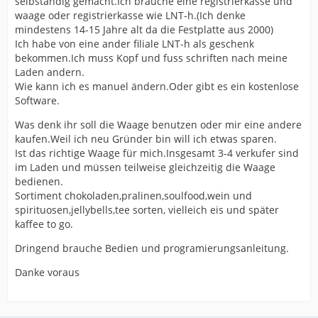
selbständig gemacht.Ich brauche eine registrierkasse und
waage oder registrierkasse wie LNT-h.(Ich denke
mindestens 14-15 Jahre alt da die Festplatte aus 2000)
Ich habe von eine ander filiale LNT-h als geschenk
bekommen.Ich muss Kopf und fuss schriften nach meine
Laden andern.
Wie kann ich es manuel ändern.Oder gibt es ein kostenlose
Software.
Was denk ihr soll die Waage benutzen oder mir eine andere
kaufen.Weil ich neu Gründer bin will ich etwas sparen.
Ist das richtige Waage für mich.Insgesamt 3-4 verkufer sind
im Laden und müssen teilweise gleichzeitig die Waage
bedienen.
Sortiment chokoladen,pralinen,soulfood,wein und
spirituosen,jellybells,tee sorten, vielleich eis und später
kaffee to go.
Dringend brauche Bedien und programierungsanleitung.
Danke voraus