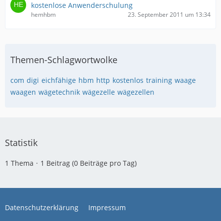
kostenlose Anwenderschulung
hemhbm
23. September 2011 um 13:34
Themen-Schlagwortwolke
com
digi
eichfähige
hbm
http
kostenlos
training
waage
waagen
wägetechnik
wägezelle
wägezellen
Statistik
1 Thema
1 Beitrag (0 Beiträge pro Tag)
Datenschutzerklärung
Impressum